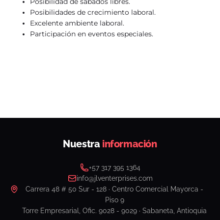
Posibilidad de sábados libres.
Posibilidades de crecimiento laboral.
Excelente ambiente laboral.
Participación en eventos especiales.
Nuestra
información
+57 317 395 1364
info@jlventerprises.com
Carrera 48 # 50 Sur - 128 · Centro Comercial Mayorca -
Piso 9
Torre Empresarial, Ofic. 9028 - 9029 · Sabaneta, Antioquia