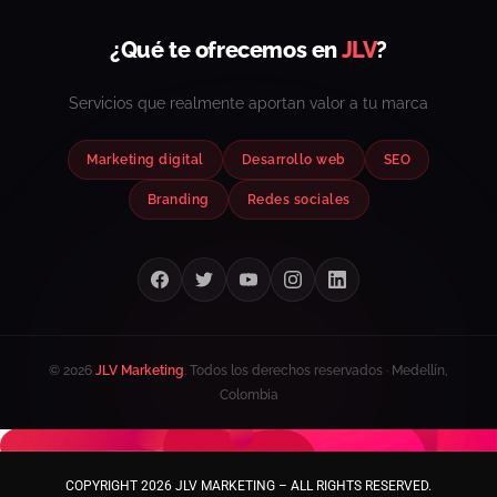
¿Qué te ofrecemos en
JLV
?
Servicios que realmente aportan valor a tu marca
Marketing digital
Desarrollo web
SEO
Branding
Redes sociales
© 2026
JLV Marketing
. Todos los derechos reservados · Medellín,
Colombia
COPYRIGHT 2026 JLV MARKETING – ALL RIGHTS RESERVED.