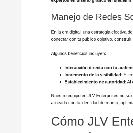
expertos en diseño gráfico en Medellín
Manejo de Redes Soc
En la era digital, una estrategia efectiva d
conectar con tu público objetivo, construir 
Algunos beneficios incluyen:
Interacción directa con tu audien
Incremento de la visibilidad
: El c
Establecimiento de autoridad
: Al
Nuestro equipo en JLV Enterprises no sol
alineada con tu identidad de marca, optim
Cómo JLV Ente