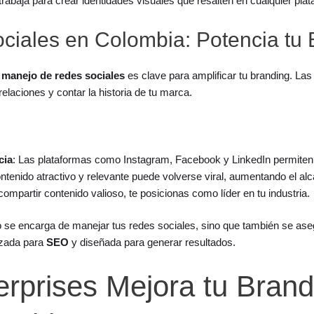
trabaja para crear identidades visuales que resalten en cualquier plat
iales en Colombia: Potencia tu 
e
manejo de redes sociales
es clave para amplificar tu branding. Las
relaciones y contar la historia de tu marca.
cia
: Las plataformas como Instagram, Facebook y LinkedIn permiten u
ontenido atractivo y relevante puede volverse viral, aumentando el al
 compartir contenido valioso, te posicionas como líder en tu industria.
o se encarga de manejar tus redes sociales, sino que también se ase
izada para
SEO
y diseñada para generar resultados.
rprises Mejora tu Brand