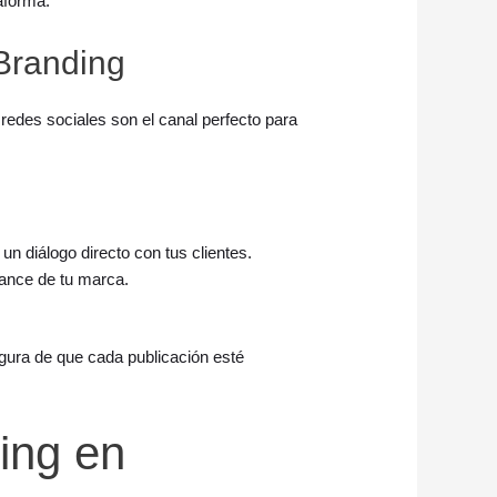
aforma.
Branding
 redes sociales son el canal perfecto para
n diálogo directo con tus clientes.
cance de tu marca.
gura de que cada publicación esté
ing en