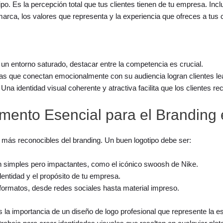
ipo. Es la percepción total que tus clientes tienen de tu empresa. In
marca, los valores que representa y la experiencia que ofreces a tus c
 un entorno saturado, destacar entre la competencia es crucial.
as que conectan emocionalmente con su audiencia logran clientes le
: Una identidad visual coherente y atractiva facilita que los clientes 
mento Esencial para el Branding 
más reconocibles del branding. Un buen logotipo debe ser:
n simples pero impactantes, como el icónico swoosh de Nike.
dentidad y el propósito de tu empresa.
 formatos, desde redes sociales hasta material impreso.
a importancia de un diseño de logo profesional que represente la e