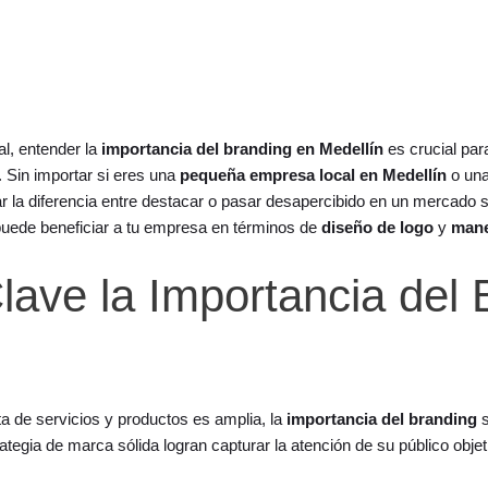
l, entender la
importancia del branding en Medellín
es crucial par
. Sin importar si eres una
pequeña empresa local en Medellín
o una
r la diferencia entre destacar o pasar desapercibido en un mercado 
uede beneficiar a tu empresa en términos de
diseño de logo
y
mane
ave la Importancia del 
a de servicios y productos es amplia, la
importancia del branding
s
ategia de marca sólida logran capturar la atención de su público obj