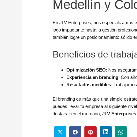
Medellín y Co
En JLV Enterprises, nos especializamos e
logo impactante hasta la gestión profesio
también logre un posicionamiento sólido e
Beneficios de trabaj
Optimización SEO
: Nos aseguram
Experiencia en branding
: Con añ
Resultados medibles
: Trabajamos
El branding es más que una simple estrate
puedes llevar tu empresa al siguiente niv
destacar en el mercado,
JLV Enterprises