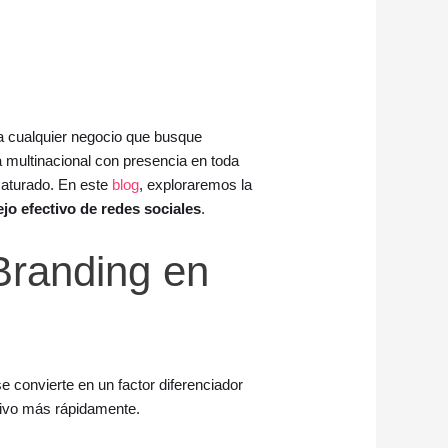
a cualquier negocio que busque
 multinacional con presencia en toda
saturado. En este
blog
, exploraremos la
jo efectivo de redes sociales
.
Branding en
e convierte en un factor diferenciador
etivo más rápidamente.