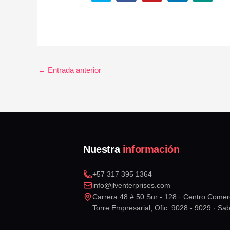
←
Entrada anterior
Nuestra
información
+57 317 395 1364
info@jlventerprises.com
Carrera 48 # 50 Sur - 128 · Centro Comer
Torre Empresarial, Ofic. 9028 - 9029 · Sa