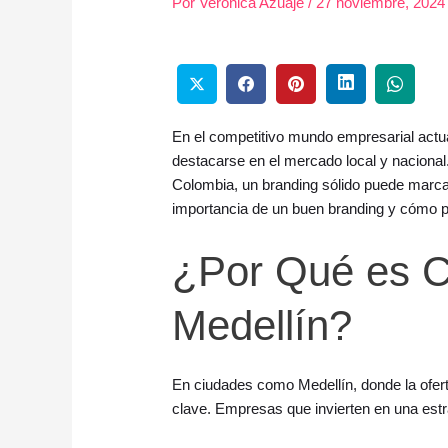
Por
Verónica Azuaje
/
27 noviembre, 2024
En el competitivo mundo empresarial actua
destacarse en el mercado local y nacional
Colombia, un branding sólido puede marca
importancia de un buen branding y cómo p
¿Por Qué es Cl
Medellín?
En ciudades como Medellín, donde la ofert
clave. Empresas que invierten en una estr