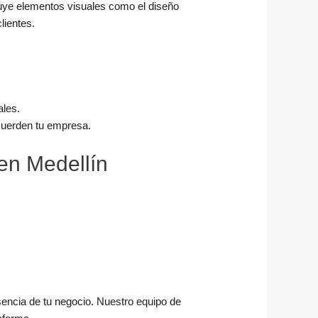
cluye elementos visuales como el diseño
lientes.
ales.
recuerden tu empresa.
en Medellín
sencia de tu negocio. Nuestro equipo de