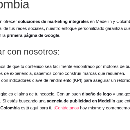
lombia
n ofrecer
soluciones de marketing integrales
en Medellín y Colomb
nal de tus redes sociales, nuestro enfoque personalizado garantiza qu
n la
primera página de Google
.
ar con nosotros:
os de que tu contenido sea fácilmente encontrado por motores de b
os de experiencia, sabemos cómo construir marcas que resuenen.
 con indicadores clave de rendimiento (KPI) para asegurar un retorno 
gia; es el alma de tu negocio. Con un buen
diseño de logo
y una ges
el. Si estás buscando una
agencia de publicidad en Medellín
que ent
 Colombia
está aquí para ti.
¡Contáctanos
hoy mismo y comencemos a 