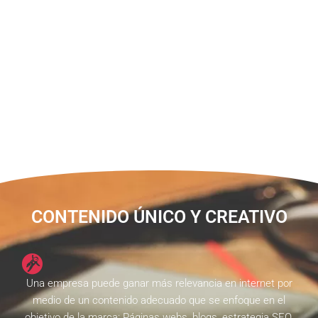
CONTENIDO ÚNICO Y CREATIVO
Una empresa puede ganar más relevancia en internet por
medio de un contenido adecuado que se enfoque en el
objetivo de la marca: Páginas webs, blogs, estrategia SEO,